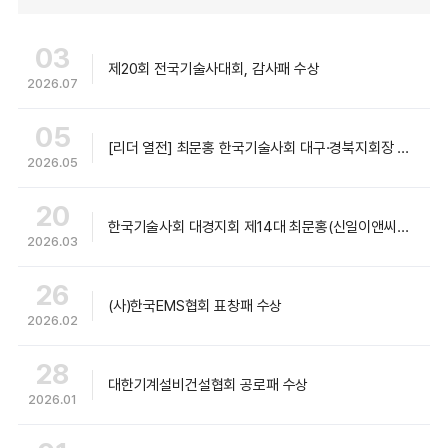
03
제20회 전국기술사대회, 감사패 수상
2026.07
05
[리더 열전] 최문홍 한국기술사회 대구·경북지회장 "기술사 공공성 강화로 지역사회 연계 확대할 것" (매일신문)
2026.05
20
한국기술사회 대경지회 제14대 최문홍(신일이앤씨 대표이사) 회장 취임
2026.03
26
(사)한국EMS협회 표창패 수상
2026.02
28
대한기계설비건설협회 공로패 수상
2026.01